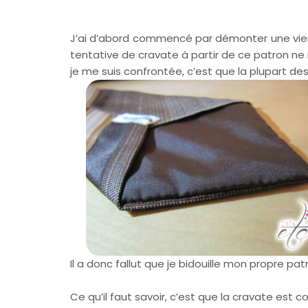
J’ai d’abord commencé par démonter une vieill
tentative de cravate à partir de ce patron ne 
je me suis confrontée, c’est que la plupart des
Il a donc fallut que je bidouille mon propre pat
Ce qu’il faut savoir, c’est que la cravate est c