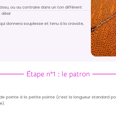
tissu, ou au contraire dans un ton différent
 désir
(qui donnera souplesse et tenu à la cravate,
Étape n°1 : le patron
nde pointe à la petite pointe (c’est la longueur standard p
e).