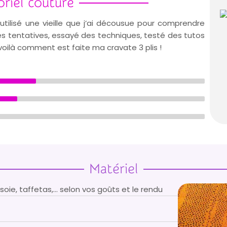
oriel couture
utilisé une vieille que j’ai décousue pour comprendre
es tentatives, essayé des techniques, testé des tutos
, voilà comment est faite ma cravate 3 plis !
Matériel
(soie, taffetas,… selon vos goûts et le rendu