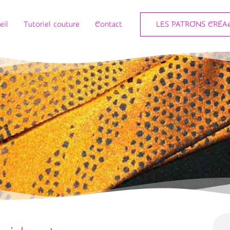
eil
Tutoriel couture
Contact
LES PATRONS CRÉAe