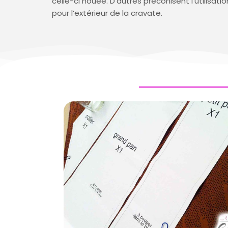
celle-ci nouée. D’autres préconisent l’utilisat
pour l’extérieur de la cravate.