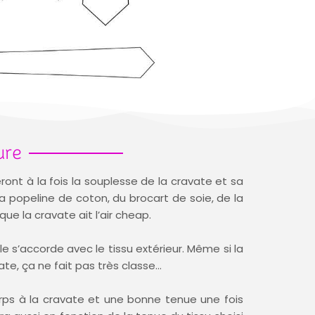
ure
ront à la fois la souplesse de la cravate et sa
la popeline de coton, du brocart de soie, de la
ue la cravate ait l’air cheap.
le s’accorde avec le tissu extérieur. Même si la
ate, ça ne fait pas très classe…
corps à la cravate et une bonne tenue une fois