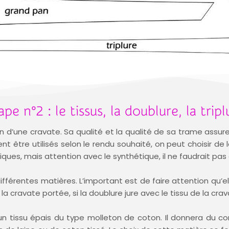
ape n°2 : le tissus, la doublure, la tripl
on d’une cravate. Sa qualité et la qualité de sa trame assure
t être utilisés selon le rendu souhaité, on peut choisir de 
ques, mais attention avec le synthétique, il ne faudrait pas q
ifférentes matières. L’important est de faire attention qu’el
 cravate portée, si la doublure jure avec le tissu de la crav
 d’un tissu épais du type molleton de coton. Il donnera du 