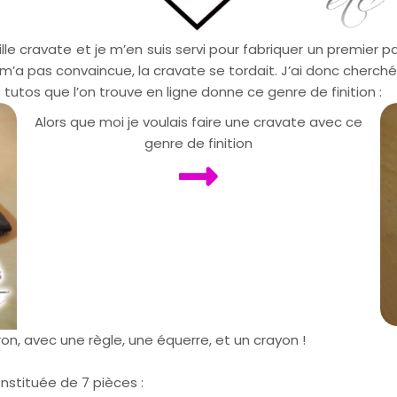
e cravate et je m’en suis servi pour fabriquer un premier p
m’a pas convaincue, la cravate se tordait. J’ai donc cherch
 tutos que l’on trouve en ligne donne ce genre de finition :
Alors que moi je voulais faire une cravate avec ce
genre de finition
ron, avec une règle, une équerre, et un crayon !
onstituée de 7 pièces :