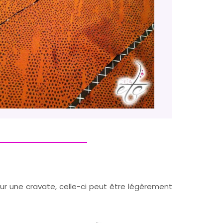
our une cravate, celle-ci peut être légèrement